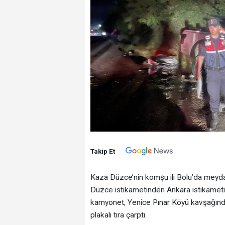
Takip Et
Kaza Düzce’nin komşu ili Bolu’da meydan
Düzce istikametinden Ankara istikameti
kamyonet, Yenice Pınar Köyü kavşağın
plakalı tıra çarptı.