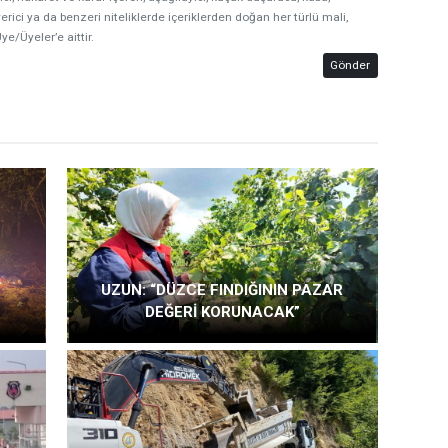
erici ya da benzeri niteliklerde içeriklerden doğan her türlü mali,
ye/Üyeler’e aittir.
Gönder
UZUN: “DÜZCE FINDIĞININ PAZAR
DEĞERİ KORUNACAK”