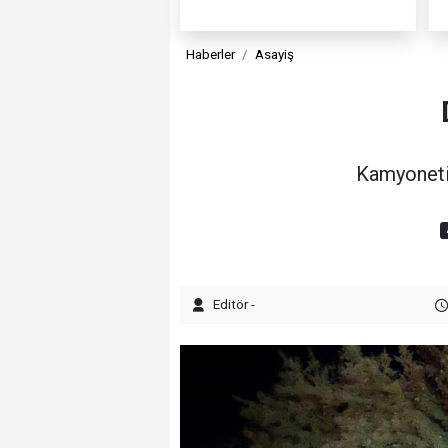
Haberler
Asayiş
Kamyonetin
Editör -