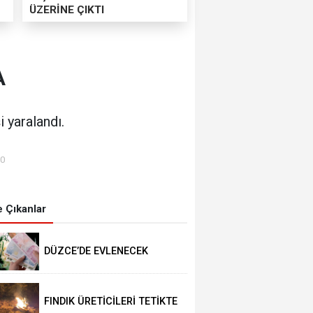
ÜZERİNE ÇIKTI
A
 yaralandı.
00
 Çıkanlar
DÜZCE’DE EVLENECEK
ÇİFTLER DESTEKLENİYOR
FINDIK ÜRETİCİLERİ TETİKTE