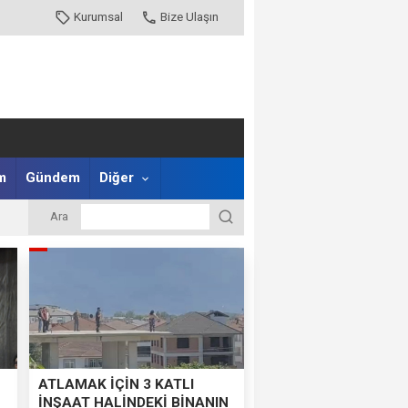
Kurumsal
Bize Ulaşın
m
Gündem
Diğer
Ara
ATLAMAK İÇİN 3 KATLI
İNŞAAT HALİNDEKİ BİNANIN