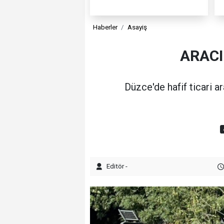
Haberler
Asayiş
ARACI
Düzce'de hafif ticari a
Editör -