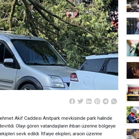
 Mehmet Akif Caddesi Anıtpark mevkisinde park halinde
devrildi. Olayı gören vatandaşların ihbarı üzerine bölgeye
kipleri sevk edildi. İtfaiye ekipleri, aracın üzerine