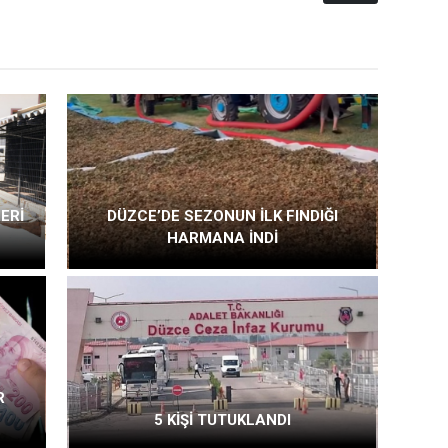
ERİ
DÜZCE’DE SEZONUN İLK FINDIĞI
HARMANA İNDİ
R
5 KİŞİ TUTUKLANDI