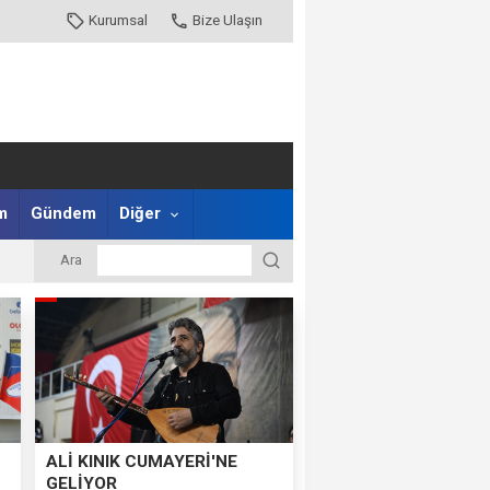
Kurumsal
Bize Ulaşın
m
Gündem
Diğer
Ara
ALİ KINIK CUMAYERİ'NE
GELİYOR