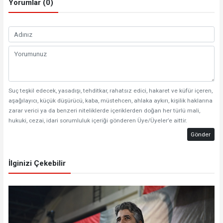
Yorumlar (0)
Suç teşkil edecek, yasadışı, tehditkar, rahatsız edici, hakaret ve küfür içeren,
aşağılayıcı, küçük düşürücü, kaba, müstehcen, ahlaka aykırı, kişilik haklarına
zarar verici ya da benzeri niteliklerde içeriklerden doğan her türlü mali,
hukuki, cezai, idari sorumluluk içeriği gönderen Üye/Üyeler’e aittir.
Gönder
İlginizi Çekebilir