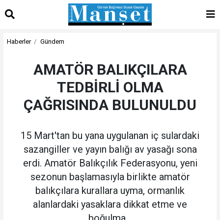
Haberler
Gündem
AMATÖR BALIKÇILARA
TEDBİRLİ OLMA
ÇAĞRISINDA BULUNULDU
15 Mart'tan bu yana uygulanan iç sulardaki
sazangiller ve yayın balığı av yasağı sona
erdi. Amatör Balıkçılık Federasyonu, yeni
sezonun başlamasıyla birlikte amatör
balıkçılara kurallara uyma, ormanlık
alanlardaki yasaklara dikkat etme ve
boğulma...