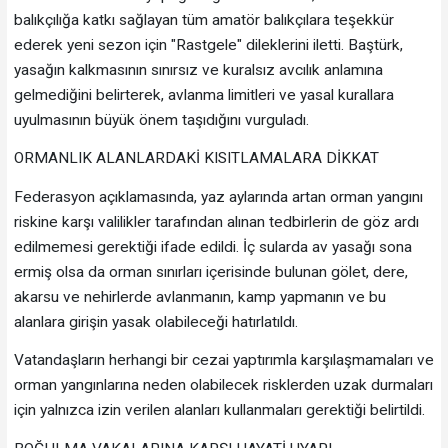
balıkçılığa katkı sağlayan tüm amatör balıkçılara teşekkür
ederek yeni sezon için "Rastgele" dileklerini iletti. Baştürk,
yasağın kalkmasının sınırsız ve kuralsız avcılık anlamına
gelmediğini belirterek, avlanma limitleri ve yasal kurallara
uyulmasının büyük önem taşıdığını vurguladı.
ORMANLIK ALANLARDAKİ KISITLAMALARA DİKKAT
Federasyon açıklamasında, yaz aylarında artan orman yangını
riskine karşı valilikler tarafından alınan tedbirlerin de göz ardı
edilmemesi gerektiği ifade edildi. İç sularda av yasağı sona
ermiş olsa da orman sınırları içerisinde bulunan gölet, dere,
akarsu ve nehirlerde avlanmanın, kamp yapmanın ve bu
alanlara girişin yasak olabileceği hatırlatıldı.
Vatandaşların herhangi bir cezai yaptırımla karşılaşmamaları ve
orman yangınlarına neden olabilecek risklerden uzak durmaları
için yalnızca izin verilen alanları kullanmaları gerektiği belirtildi.