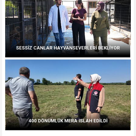
SESSİZ CANLAR HAYVANSEVERLERİ BEKLİYOR
400 DÖNÜMLÜK MERA ISLAH EDİLDİ