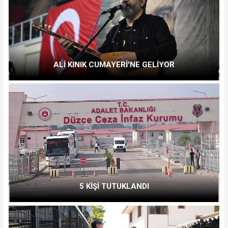
ALİ KINIK CUMAYERİ'NE GELİYOR
5 KİŞİ TUTUKLANDI