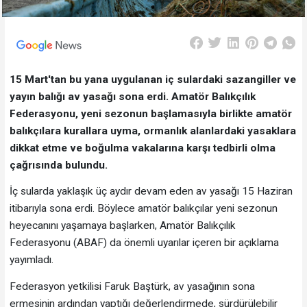
15 Mart'tan bu yana uygulanan iç sulardaki sazangiller ve
yayın balığı av yasağı sona erdi. Amatör Balıkçılık
Federasyonu, yeni sezonun başlamasıyla birlikte amatör
balıkçılara kurallara uyma, ormanlık alanlardaki yasaklara
dikkat etme ve boğulma vakalarına karşı tedbirli olma
çağrısında bulundu.
İç sularda yaklaşık üç aydır devam eden av yasağı 15 Haziran
itibarıyla sona erdi. Böylece amatör balıkçılar yeni sezonun
heyecanını yaşamaya başlarken, Amatör Balıkçılık
Federasyonu (ABAF) da önemli uyarılar içeren bir açıklama
yayımladı.
Federasyon yetkilisi Faruk Baştürk, av yasağının sona
ermesinin ardından yaptığı değerlendirmede, sürdürülebilir