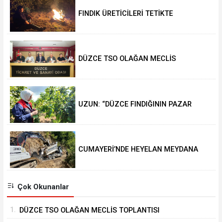
FINDIK ÜRETİCİLERİ TETİKTE
DÜZCE TSO OLAĞAN MECLİS
TOPLANTISI GERÇEKLEŞTİRİLDİ
UZUN: “DÜZCE FINDIĞININ PAZAR
DEĞERİ KORUNACAK”
CUMAYERİ’NDE HEYELAN MEYDANA
GELDİ
Çok Okunanlar
1.
DÜZCE TSO OLAĞAN MECLİS TOPLANTISI