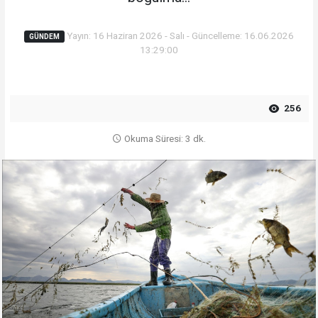
Yayın: 16 Haziran 2026 - Salı - Güncelleme: 16.06.2026
GÜNDEM
13:29:00
256
Okuma Süresi: 3 dk.