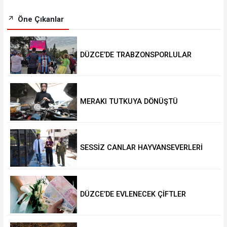
Öne Çıkanlar
DÜZCE’DE TRABZONSPORLULAR
SALAH HEYECANI YAŞADI
MERAKI TUTKUYA DÖNÜŞTÜ
SESSİZ CANLAR HAYVANSEVERLERİ
BEKLİYOR
DÜZCE’DE EVLENECEK ÇİFTLER
DESTEKLENİYOR